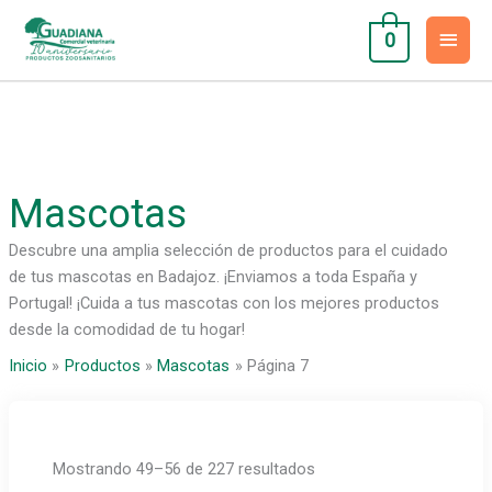
Ir
Men
al
0
contenido
princ
Mascotas
Descubre una amplia selección de productos para el cuidado
de tus mascotas en Badajoz. ¡Enviamos a toda España y
Portugal! ¡Cuida a tus mascotas con los mejores productos
desde la comodidad de tu hogar!
Inicio
Productos
Mascotas
Página 7
Mostrando 49–56 de 227 resultados