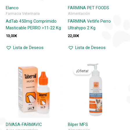
Elanco
FARMINA PET FOODS
Farmacia Veterinaria
Alimentación
AdTab 450mg Comprimido
FARMINA Vetlife Perro
Masticable PERRO >11-22 Kg
Ultrahypo 2 Kg
13,00
€
22,00
€
Lista de Deseos
Lista de Deseos
¡Oferta!
DIVASA-FARMAVIC
Bilper MFS