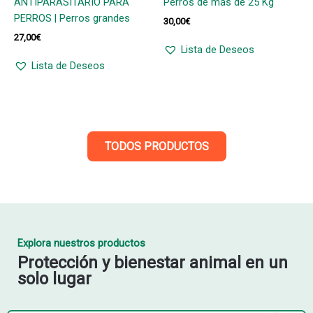
ANTIPARASITARIO PARA
Perros de más de 25 Kg
PERROS | Perros grandes
30,00
€
27,00
€
Lista de Deseos
Lista de Deseos
TODOS PRODUCTOS
Explora nuestros productos
Protección y bienestar animal en un
solo lugar