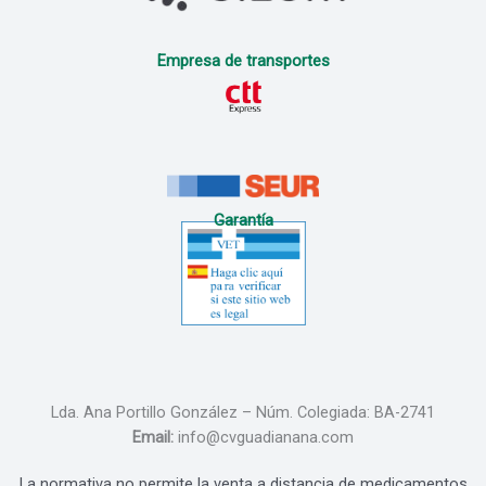
Empresa de transportes
Garantía
Lda. Ana Portillo González – Núm. Colegiada: BA-2741
Email:
info@cvguadianana.com
La normativa no permite la venta a distancia de medicamentos