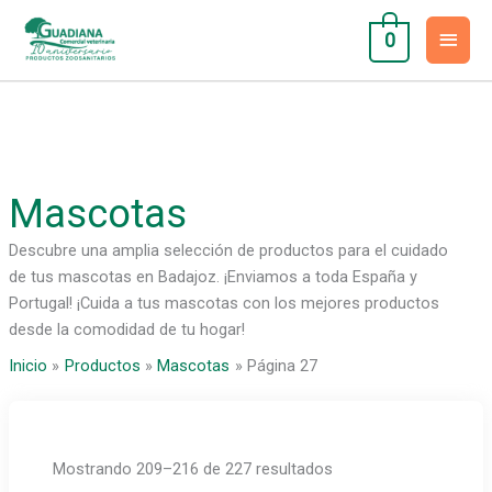
Ir
Men
al
0
contenido
princ
Mascotas
Descubre una amplia selección de productos para el cuidado
de tus mascotas en Badajoz. ¡Enviamos a toda España y
Portugal! ¡Cuida a tus mascotas con los mejores productos
desde la comodidad de tu hogar!
Inicio
Productos
Mascotas
Página 27
Mostrando 209–216 de 227 resultados