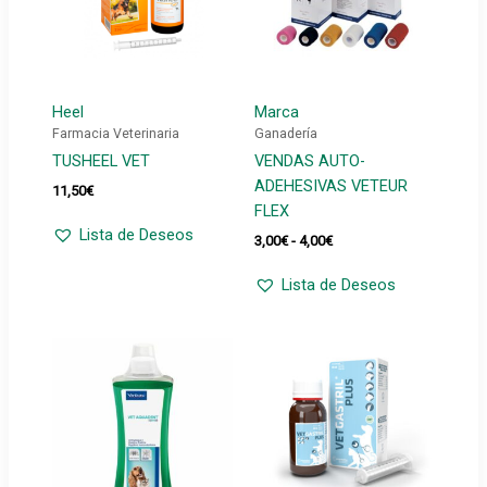
Heel
Marca
Farmacia Veterinaria
Ganadería
TUSHEEL VET
VENDAS AUTO-
ADEHESIVAS VETEUR
11,50
€
FLEX
Lista de Deseos
Rango
3,00
€
-
4,00
€
de
precios:
Lista de Deseos
desde
3,00€
hasta
4,00€