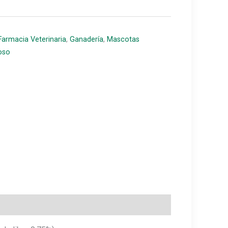
Farmacia Veterinaria
,
Ganadería
,
Mascotas
oso