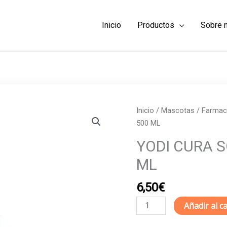
Inicio
Productos
Sobre 
Inicio
/
Mascotas
/
Farmaci
500 ML
YODI CURA S
ML
6,50
€
YODI
Añadir al ca
CURA