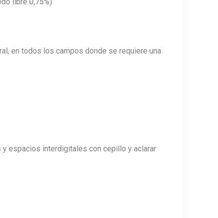
odo libre 0,75%)
eral, en todos los campos donde se requiere una
 espacios interdigitales con cepillo y aclarar