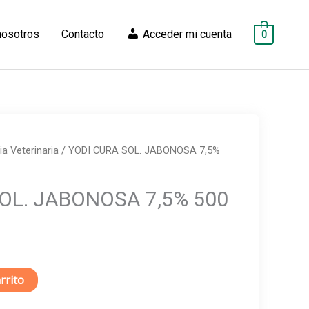
nosotros
Contacto
Acceder mi cuenta
0
a Veterinaria
/ YODI CURA SOL. JABONOSA 7,5%
OL. JABONOSA 7,5% 500
rrito