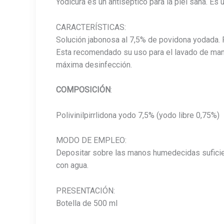
Yodicura es un antiséptico para la piel sana. E
CARACTERÍSTICAS:
Solución jabonosa al 7,5% de povidona yodada. F
Esta recomendado su uso para el lavado de mano
máxima desinfección.
COMPOSICIÓN
:
Polivinilpirrlidona yodo 7,5% (yodo libre 0,75%)
MODO DE EMPLEO:
Depositar sobre las manos humedecidas suficient
con agua.
PRESENTACIÓN:
Botella de 500 ml