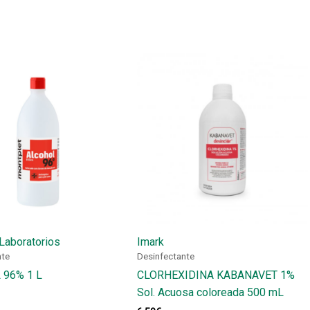
Laboratorios
Imark
nte
Desinfectante
 96% 1 L
CLORHEXIDINA KABANAVET 1%
Sol. Acuosa coloreada 500 mL