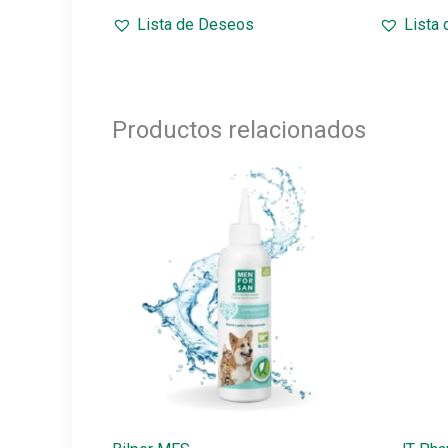
precios:
Lista de Deseos
Lista
desde
8,00€
hasta
15,00€
Productos relacionados