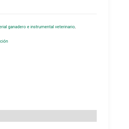
rial ganadero e instrumental veterinario
,
ción