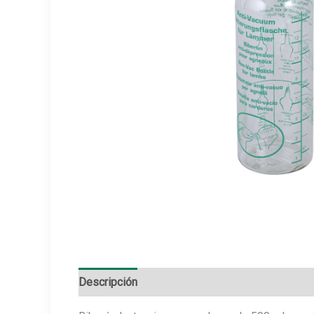
Descripción
Información adicional
Marca