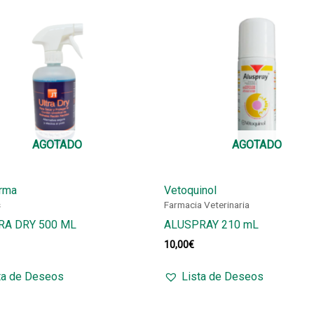
AGOTADO
AGOTADO
rma
Vetoquinol
s
Farmacia Veterinaria
RA DRY 500 ML
ALUSPRAY 210 mL
10,00
€
ta de Deseos
Lista de Deseos