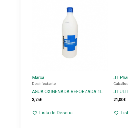
Marca
JT Pha
Desinfectante
Caballo
AGUA OXIGENADA REFORZADA 1L
JT ULT
3,75
€
21,00
€
Lista de Deseos
Lis