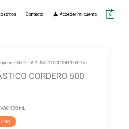
nosotros
Contacto
Acceder mi cuenta
0
aprino
/ BOTELLA PLÁSTICO CORDERO 500 mL
ÁSTICO CORDERO 500
VAC 500 mL
rrito