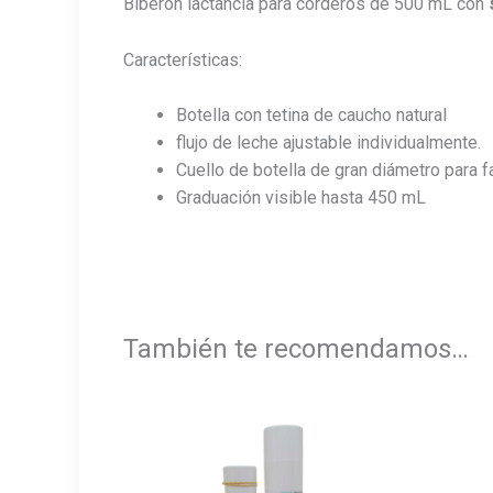
Biberón lactancia para corderos de 500 mL con
Características:
Botella con tetina de caucho natural
flujo de leche ajustable individualmente.
Cuello de botella de gran diámetro para fac
Graduación visible hasta 450 mL
También te recomendamos…