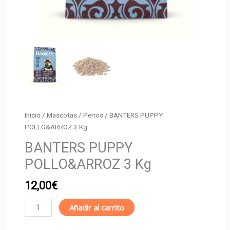
Inicio
/
Mascotas
/
Perros
/ BANTERS PUPPY
POLLO&ARROZ 3 Kg
BANTERS PUPPY
POLLO&ARROZ 3 Kg
12,00
€
BANTERS
Añadir al carrito
PUPPY
POLLO&ARROZ