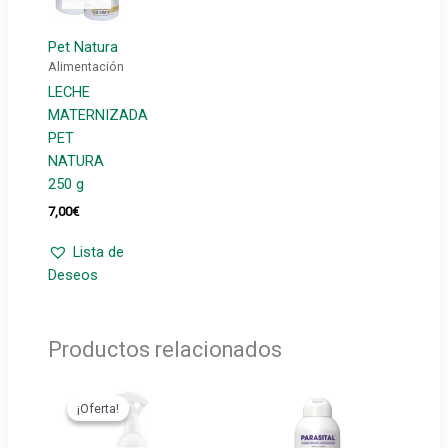
Pet Natura
Alimentación
LECHE
MATERNIZADA
PET
NATURA
250 g
7,00
€
Lista de
Deseos
Productos relacionados
¡Oferta!
¡Oferta!