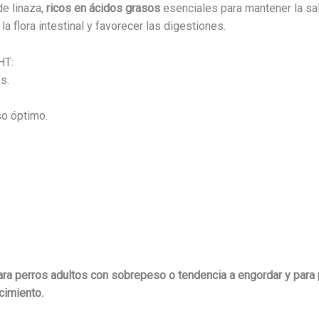
de linaza,
ricos en ácidos grasos
esenciales para mantener la sal
la flora intestinal y favorecer las digestiones.
HT:
s.
so óptimo.
ra perros adultos con sobrepeso o tendencia a engordar y par
cimiento.