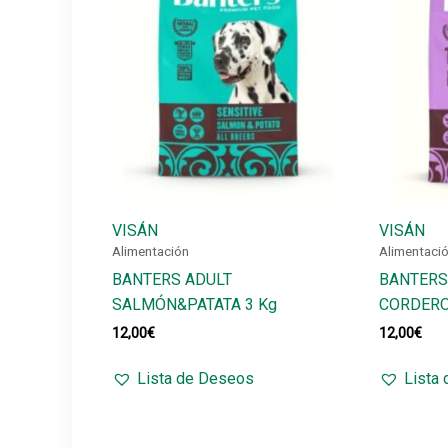
VISÁN
VISÁN
Alimentación
Alimentaci
BANTERS ADULT
BANTERS
SALMÓN&PATATA 3 Kg
CORDERO
12,00
€
12,00
€
Lista de Deseos
Lista