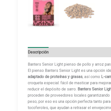
Descripción
Información adicional
Marca
Banters Senior Light pienso de pollo y arroz pa
El pienso Banters Senior Light es una opción ide
adaptado de proteínas y grasas
, así como
L-carn
croqueta especial: fácil de masticar para mejora
reducir el depósito de sarro.
Banters Senior Lig
proceden de proveedores locales garantizando a
peso; por eso es una opción perfecta tanto par
tocoferoles, que ayudan a retrasar el envejecimi