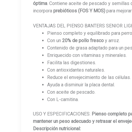
óptima
. Contiene aceite de pescado y semillas 
incorpora
prebióticos (FOS Y MOS)
para mejorar 
VENTAJAS DEL PIENSO BANTERS SENIOR LIG
Pienso completo y equilibrado para perro
Con un
20% de pollo fresco
y arroz.
Contenido de grasa adaptado para un pe
Enriquecido con vitaminas y minerales.
Facilita las digestiones.
Con antioxidantes naturales.
Reduce el envejecimiento de las células.
Ayuda a disminuir la placa dental.
Con aceite de pescado.
Con L-carnitina.
USO Y ESPECIFICACIONES:
Pienso completo pa
mantener un peso adecuado y retrasar el enveje
Descripción nutricional: