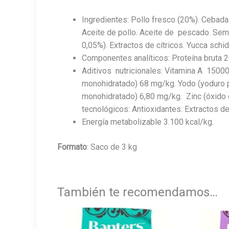
Ingredientes: Pollo fresco (20%). Cebada.
Aceite de pollo. Aceite de pescado. Sem
0,05%). Extractos de cítricos. Yucca schid
Componentes analíticos: Proteína bruta 2
Aditivos nutricionales: Vitamina A 15000
monohidratado) 68 mg/kg. Yodo (yoduro p
monohidratado) 6,80 mg/kg. Zinc (óxido d
tecnológicos: Antioxidantes: Extractos d
Energía metabolizable 3.100 kcal/kg.
Formato
:
Saco de 3 kg
También te recomendamos…