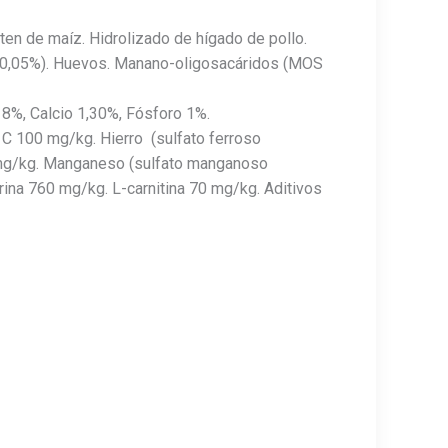
ten de maíz. Hidrolizado de hígado de pollo.
OS 0,05%). Huevos. Manano-oligosacáridos (MOS
 8%, Calcio 1,30%, Fósforo 1%.
 C 100 mg/kg. Hierro (sulfato ferroso
9 mg/kg. Manganeso (sulfato manganoso
rina 760 mg/kg. L-carnitina 70 mg/kg. Aditivos