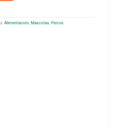
as:
Alimentación
,
Mascotas
,
Perros