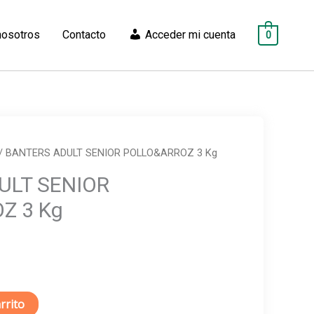
nosotros
Contacto
Acceder mi cuenta
0
/ BANTERS ADULT SENIOR POLLO&ARROZ 3 Kg
ULT SENIOR
Z 3 Kg
rrito