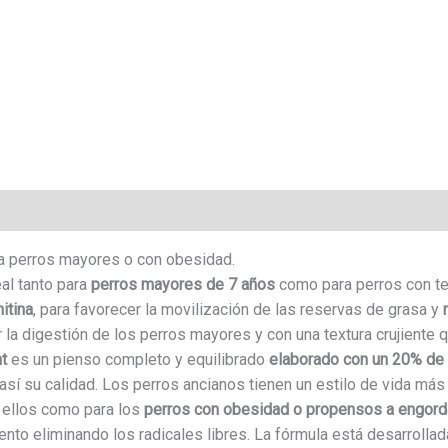
ra perros mayores o con obesidad.
al tanto para
perros mayores de 7 años
como para perros con t
itina
, para favorecer la movilización de las reservas de grasa y
r la digestión de los perros mayores y con una textura crujiente q
ht
es un pienso completo y equilibrado
elaborado con un 20% de 
sí su calidad. Los perros ancianos tienen un estilo de vida má
a ellos como para los
perros con obesidad o propensos a engord
ento eliminando los radicales libres. La fórmula está desarrolla