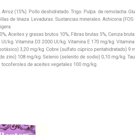
 Arroz (15%). Pollo deshidratado. Trigo. Pulpa de remolacha. Glu
illas de linaza. Levaduras. Sustancias minerales. Achicoria (F
igera.
0%, Aceites y grasas brutos 10%, Fibras brutas 5%, Ceniza bruta
 UI/kg. Vitamina D3 2000 UI/kg. Vitamina E 170 mg/kg. Vitamina
otásico) 3,20 mg/kg. Cobre (sulfato cúprico pentahidratado) 
e zinc) 108 mg/kg. Selenio (selenito de sodio) 0,10 mg/kg. Tau
e tocoferoles de aceites vegetales 100 mg/kg.