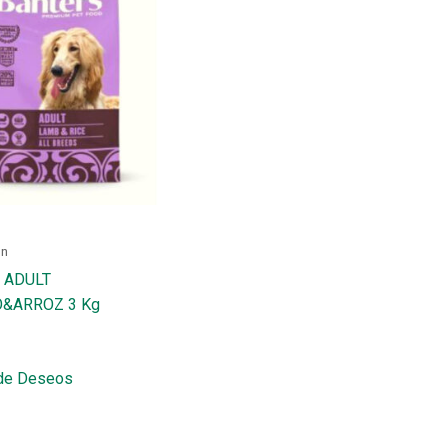
ón
 ADULT
&ARROZ 3 Kg
 de Deseos