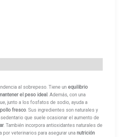
endencia al sobrepeso. Tiene un
equilibrio
mantener el peso ideal
. Además, con una
ue, junto a los fosfatos de sodio, ayuda a
pollo fresco
. Sus ingredientes son naturales y
s sedentario que suele ocasionar el aumento de
ar
. También incorpora antioxidantes naturales de
da por veterinarios para asegurar una
nutrición