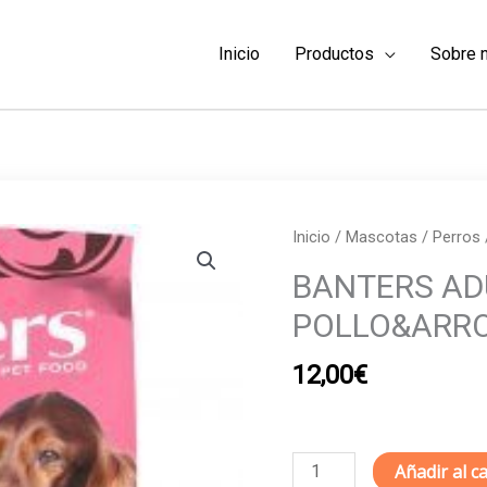
Inicio
Productos
Sobre 
Inicio
/
Mascotas
/
Perros
BANTERS AD
POLLO&ARRO
12,00
€
BANTERS
Añadir al ca