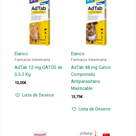
Elanco
Elanco
Farmacia Veterinaria
Farmacia Veterinaria
AdTab 12 mg GATOS de
AdTab 48 mg Gatos
0,5-2 Kg
Comprimido
Antiparasitario
13,00
€
Masticable
Lista de Deseos
13,75
€
Lista de Deseos
¡Oferta!