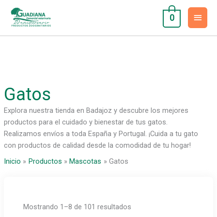
Ir
Men
al
0
contenido
princ
Gatos
Explora nuestra tienda en Badajoz y descubre los mejores
productos para el cuidado y bienestar de tus gatos.
Realizamos envíos a toda España y Portugal. ¡Cuida a tu gato
con productos de calidad desde la comodidad de tu hogar!
Inicio
Productos
Mascotas
Gatos
Mostrando 1–8 de 101 resultados