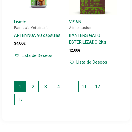
Livisto
VISÁN
Farmacia Veterinaria
Alimentación
ARTENNUA 90 cápsulas
BANTERS GATO
ESTERILIZADO 2Kg
34,00
€
12,00
€
Lista de Deseos
Lista de Deseos
1
2
3
4
…
11
12
13
→