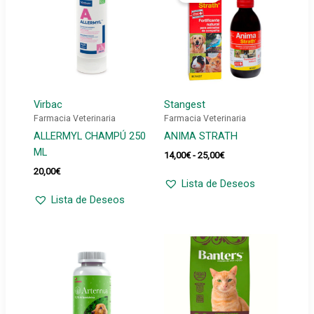
Virbac
Stangest
Farmacia Veterinaria
Farmacia Veterinaria
ALLERMYL CHAMPÚ 250
ANIMA STRATH
ML
Rango
14,00
€
-
25,00
€
de
20,00
€
precios:
Lista de Deseos
desde
Lista de Deseos
14,00€
hasta
25,00€